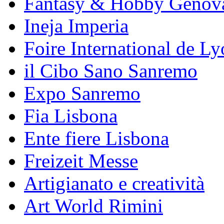
Fantasy & Hobby Genov
Ineja Imperia
Foire International de L
il Cibo Sano Sanremo
Expo Sanremo
Fia Lisbona
Ente fiere Lisbona
Freizeit Messe
Artigianato e creatività
Art World Rimini