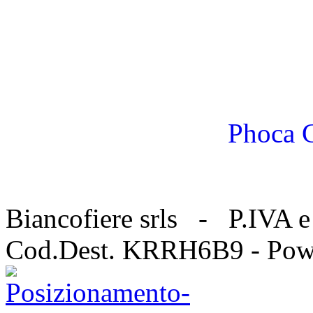
Phoca G
Biancofiere srls - P.IVA
Cod.Dest. KRRH6B9 - Pow